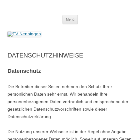
Zum
Inhalt
TV Nenningen
springen
Menü
DATENSCHUTZHINWEISE
Datenschutz
Die Betreiber dieser Seiten nehmen den Schutz Ihrer
persönlichen Daten sehr ernst. Wir behandeln Ihre
personenbezogenen Daten vertraulich und entsprechend der
gesetzlichen Datenschutzvorschriften sowie dieser
Datenschutzerklärung.
Die Nutzung unserer Webseite ist in der Regel ohne Angabe
personenbezogener Daten möglich. Soweit auf unseren Seiten