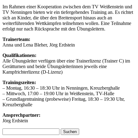
Im Rahmen einer Kooperation zwischen dem TV Weißenstein und
TV Nenningen bieten wir ein tiefergehendes Training an. Es richtet
sich an Kinder, die über den Breitensport hinaus auch an
weiterführenden Wettkämpfen teilnehmen wollen. Eine Teilnahme
erfolgt nur nach Rücksprache mit den Übungsleitern.
Trainerteam:
Anna und Lena Bleher, Jörg Erdstein
Qualifikationen:
Alle Übungsleiter verfügen über eine Trainerlizenz (Trainer C) im
Gerätturnen und beide Übungsleiterinnen jeweils eine
Kampfrichterlizenz (D-Lizenz)
Trainingszeiten:
– Montag, 16:30 – 18:30 Uhr in Nenningen, Kreuzberghalle
– Mittwoch, 17:00 – 19:00 Uhr in Weißenstein, TV-Halle
– Grundlagentraining (probeweise) Freitag, 18:30 – 19:30 Uhr,
Kreuzberghalle
Ansprechpartner:
Jörg Erdstein
Suchen
nach: