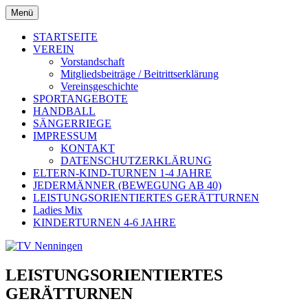
Zum
Menü
Inhalt
TV Nenningen
springen
STARTSEITE
VEREIN
Vorstandschaft
Mitgliedsbeiträge / Beitrittserklärung
Vereinsgeschichte
SPORTANGEBOTE
HANDBALL
SÄNGERRIEGE
IMPRESSUM
KONTAKT
DATENSCHUTZERKLÄRUNG
ELTERN-KIND-TURNEN 1-4 JAHRE
JEDERMÄNNER (BEWEGUNG AB 40)
LEISTUNGSORIENTIERTES GERÄTTURNEN
Ladies Mix
KINDERTURNEN 4-6 JAHRE
LEISTUNGSORIENTIERTES
GERÄTTURNEN