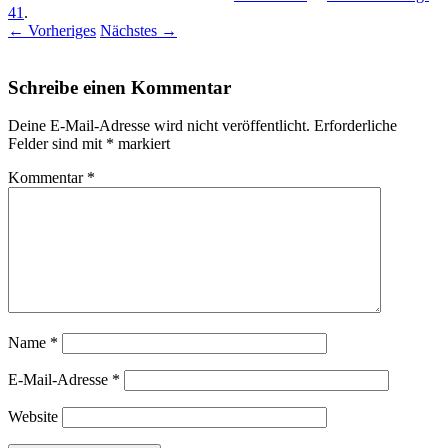
41
.
← Vorheriges
Nächstes →
Schreibe einen Kommentar
Deine E-Mail-Adresse wird nicht veröffentlicht.
Erforderliche
Felder sind mit
*
markiert
Kommentar
*
Name
*
E-Mail-Adresse
*
Website