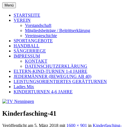
Zum
Menü
Inhalt
TV Nenningen
springen
STARTSEITE
VEREIN
Vorstandschaft
Mitgliedsbeiträge / Beitrittserklärung
Vereinsgeschichte
SPORTANGEBOTE
HANDBALL
SÄNGERRIEGE
IMPRESSUM
KONTAKT
DATENSCHUTZERKLÄRUNG
ELTERN-KIND-TURNEN 1-4 JAHRE
JEDERMÄNNER (BEWEGUNG AB 40)
LEISTUNGSORIENTIERTES GERÄTTURNEN
Ladies Mix
KINDERTURNEN 4-6 JAHRE
Kinderfasching-41
Veröffentlicht am
5. März 2018
mit
1600 × 901
in
Kinderfasching-