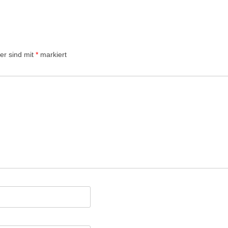
der sind mit
*
markiert