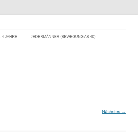
-4 JAHRE
JEDERMÄNNER (BEWEGUNG AB 40)
Nächstes →