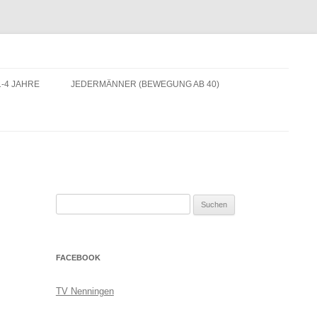
-4 JAHRE
JEDERMÄNNER (BEWEGUNG AB 40)
Suchen
nach:
FACEBOOK
TV Nenningen